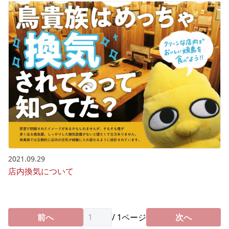
2021.09.29
店内換気について
前へ
/
1
ページ
次へ