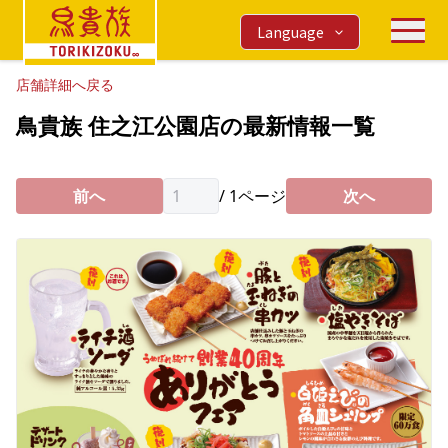
Language
店舗詳細へ戻る
鳥貴族 住之江公園店の最新情報一覧
前へ
/
1
ページ
次へ