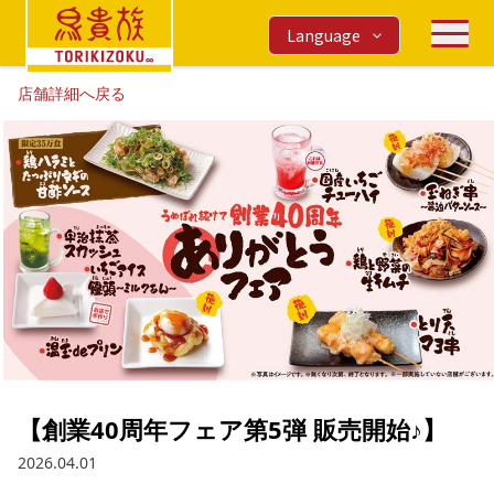
Language
店舗詳細へ戻る
【創業40周年フェア第5弾 販売開始♪】
2026.04.01