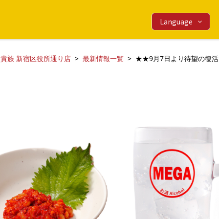
Language
鳥貴族 新宿区役所通り店
最新情報一覧
★★9月7日より待望の復