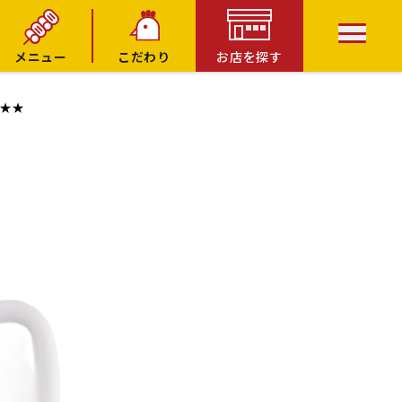
メニュー
こだわり
お店を探す
活★★