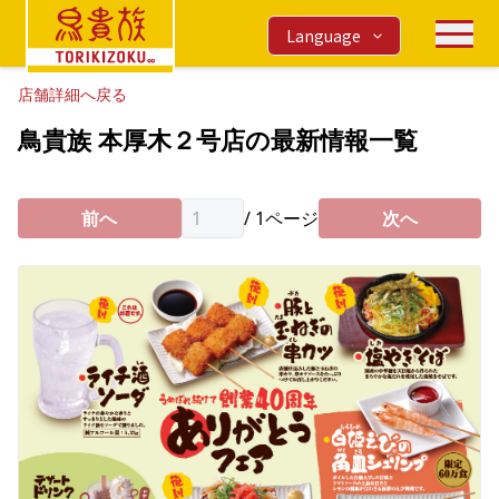
Language
店舗詳細へ戻る
鳥貴族 本厚木２号店の最新情報一覧
前へ
/
1
ページ
次へ