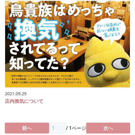
2021.09.29
店内換気について
前へ
/
1
ページ
次へ