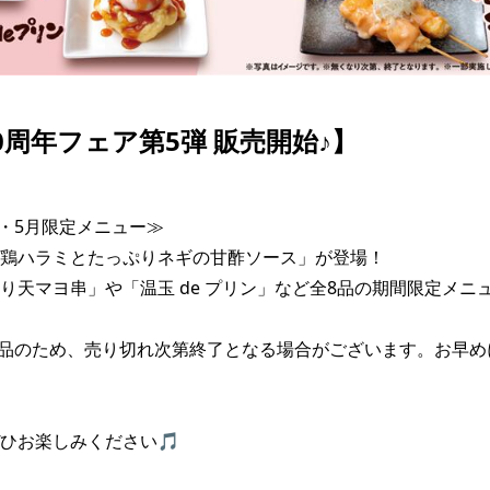
0周年フェア第5弾 販売開始♪】
月・5月限定メニュー≫

鶏ハラミとたっぷりネギの甘酢ソース」が登場！

り天マヨ串」や「温玉 de プリン」など全8品の期間限定メニ
品のため、売り切れ次第終了となる場合がございます。お早め
ひお楽しみください🎵