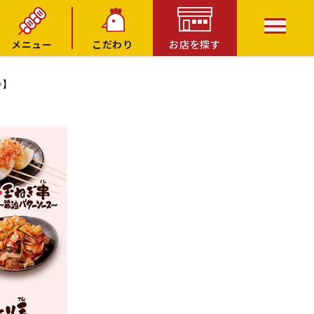
メニュー
こだわり
お店を探す
♪】