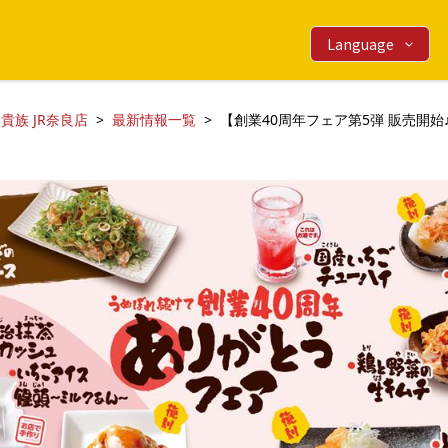
Language
貴族 JR奈良店
最新情報一覧
【創業40周年フェア第5弾 販売開始